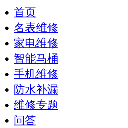
首页
名表维修
家电维修
智能马桶
手机维修
防水补漏
维修专题
问答