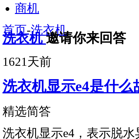
商机
首页
-
洗衣机
洗衣机
邀请你来回答
1621天前
洗衣机显示e4是什么
精选简答
洗衣机显示e4，表示脱