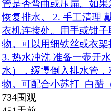
管是否弯曲或压扁。如果
恢复排水。 2. 手工清
衣机连接处。用手或钳子
物。可以用细铁丝或衣架
3. 热水冲洗 准备一壶开
水），缓慢倒入排水管，
物。可配合小苏打+白醋（
734
围观
451天前