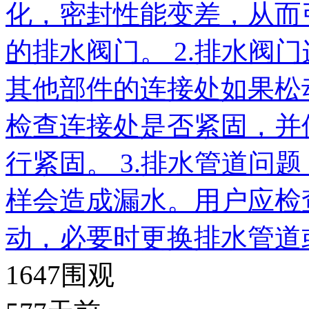
化，密封性能变差，从而
的排水阀门。 2.排水阀
其他部件的连接处如果松
检查连接处是否紧固，并
行紧固。 3.排水管道问
样会造成漏水。用户应检
动，必要时更换排水管道或
1647
围观