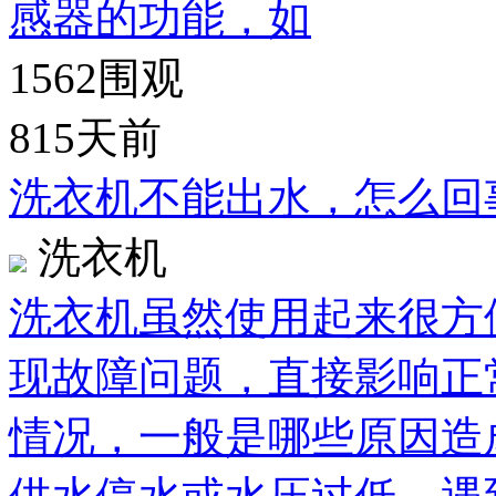
感器的功能，如
1562
围观
815天前
洗衣机不能出水，怎么回
洗衣机
洗衣机虽然使用起来很方
现故障问题，直接影响正
情况，一般是哪些原因造