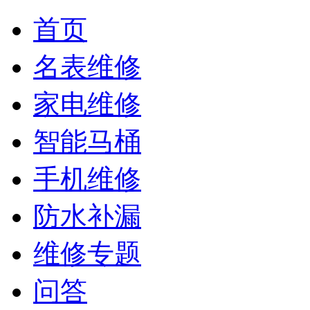
首页
名表维修
家电维修
智能马桶
手机维修
防水补漏
维修专题
问答