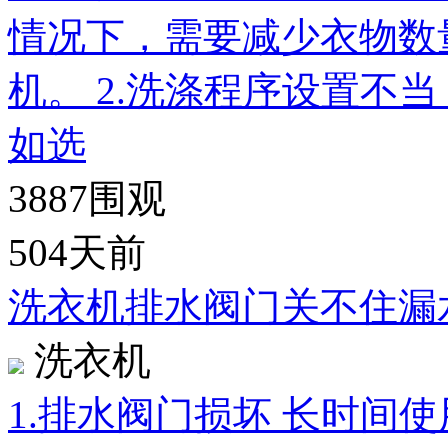
情况下，需要减少衣物数
机。 2.洗涤程序设置不
如选
3887
围观
504天前
洗衣机排水阀门关不住漏
洗衣机
1.排水阀门损坏 长时间