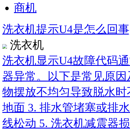
商机
洗衣机提示U4是怎么回事
洗衣机
洗衣机显示U4故障代码
器异常。以下是常见原因及
物摆放不均匀导致脱水时不
地面 3. 排水管堵塞或排
线松动 5. 洗衣机减震器