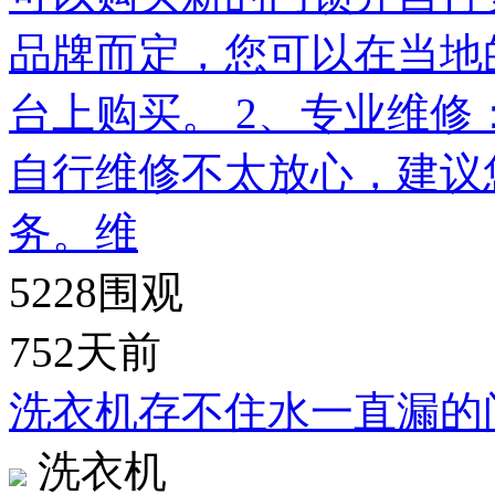
品牌而定，您可以在当地
台上购买。 2、专业维
自行维修不太放心，建议
务。维
5228
围观
752天前
洗衣机存不住水一直漏的
洗衣机