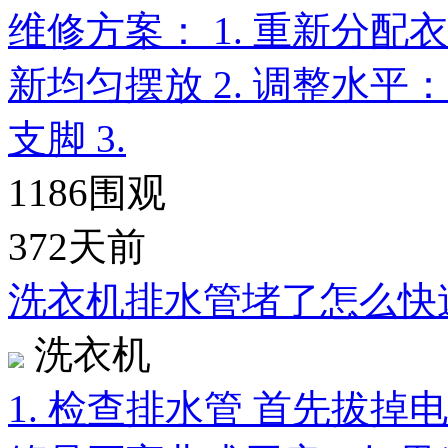
维修方案： 1. 重新分
新均匀摆放 2. 调整水
支脚 3.
1186
围观
372天前
洗衣机排水管堵了怎么快
洗衣机
1. 检查排水管 首先拔