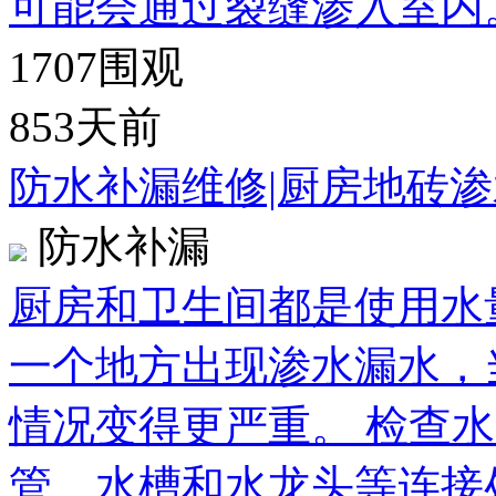
可能会通过裂缝渗入室内
1707
围观
853天前
防水补漏维修|厨房地砖
防水补漏
厨房和卫生间都是使用水
一个地方出现渗水漏水，
情况变得更严重。 检查
管、水槽和水龙头等连接