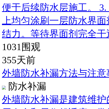
便于后续防水层施工。 3
上均匀涂刷一层防水界面
结力。等待界面剂完全干透
1031
围观
355天前
外墙防水补漏方法与注意
防水补漏
外墙防水补漏是建筑维护