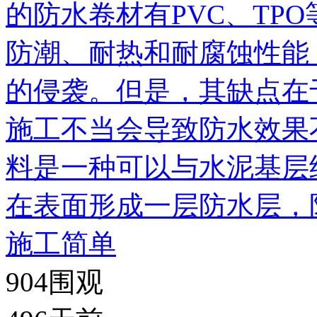
的防水卷材有PVC、TP
防潮、耐热和耐腐蚀性能
的侵袭。但是，其缺点在
施工不当会导致防水效果
料是一种可以与水泥基层
在表面形成一层防水层，
施工简单
904
围观