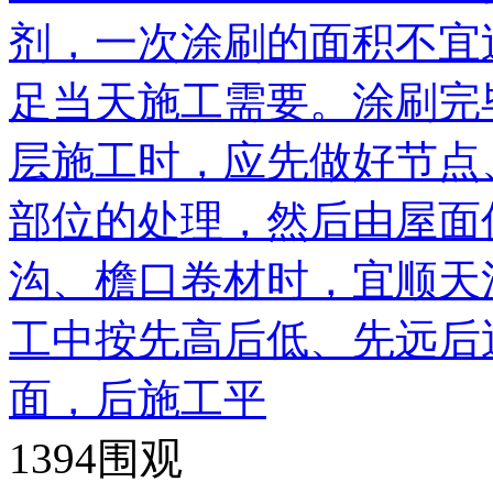
剂，一次涂刷的面积不宜
足当天施工需要。涂刷完毕
层施工时，应先做好节点
部位的处理，然后由屋面
沟、檐口卷材时，宜顺天
工中按先高后低、先远后
面，后施工平
1394
围观