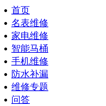
首页
名表维修
家电维修
智能马桶
手机维修
防水补漏
维修专题
问答