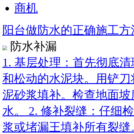
商机
阳台做防水的正确施工方
防水补漏
1. 基层处理：首先彻底
和松动的水泥块。用铲刀
泥砂浆填补。检查地面坡
水。 2. 修补裂缝：仔
浆或堵漏王填补所有裂缝