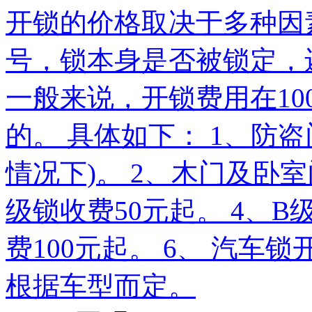
开锁的价格取决于多种因
号，锁本身是否被锁定，
一般来说，开锁费用在10
的。 具体如下： 1、防
情况下)。 2、木门及卧室门
级锁收费50元起。 4、B
费100元起。 6、 汽车
根据车型而定。