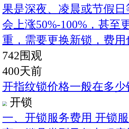
果是深夜、凌晨或节假日
会上涨50%-100%，
重，需要更换新锁，费用
742
围观
400天前
开指纹锁价格一般在多少
开锁
一、开锁服务费用 开锁