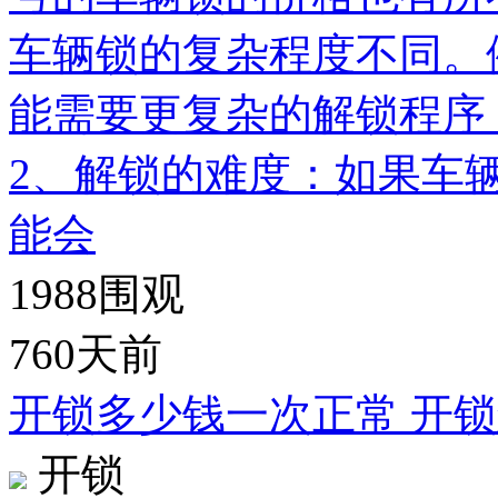
车辆锁的复杂程度不同。
能需要更复杂的解锁程序
2、解锁的难度：如果车
能会
1988
围观
760天前
开锁多少钱一次正常 开
开锁