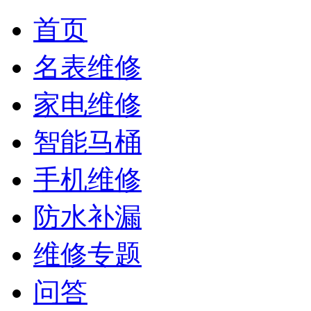
首页
名表维修
家电维修
智能马桶
手机维修
防水补漏
维修专题
问答