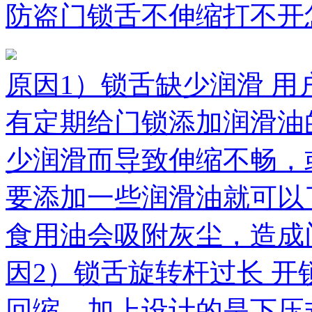
防盗门锁舌不伸缩打不开
原因1）锁舌缺少润滑 
有定期给门锁添加润滑油
少润滑而导致伸缩不畅，
要添加一些润滑油就可以
食用油会吸附灰尘，造成
因2）锁舌旋转杆过长 
回缩，加上设计的是下压