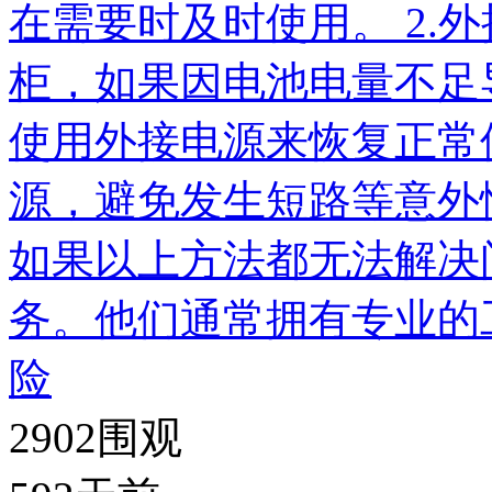
在需要时及时使用。 2.
柜，如果因电池电量不足
使用外接电源来恢复正常
源，避免发生短路等意外情
如果以上方法都无法解决
务。他们通常拥有专业的
险
2902
围观