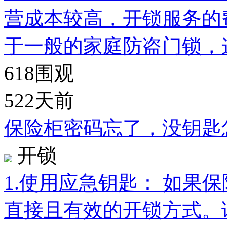
营成本较高，开锁服务的
于一般的家庭防盗门锁，
618
围观
522天前
保险柜密码忘了，没钥匙
开锁
1.使用应急钥匙： 如果
直接且有效的开锁方式。