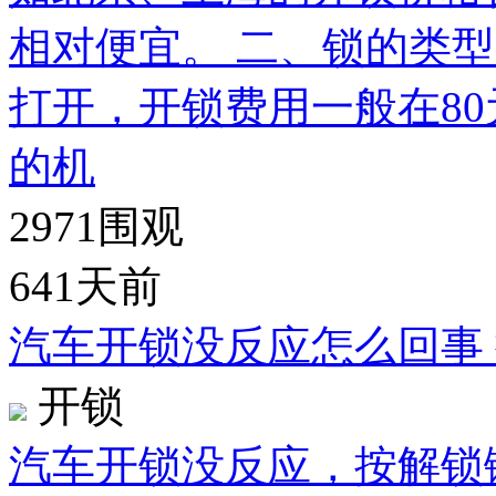
相对便宜。 二、锁的类
打开，开锁费用一般在80
的机
2971
围观
641天前
汽车开锁没反应怎么回事
开锁
汽车开锁没反应，按解锁