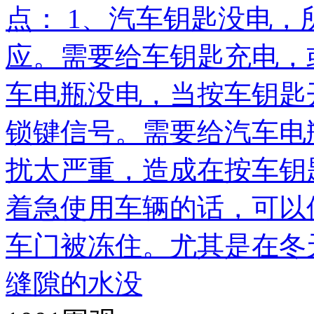
点： 1、汽车钥匙没电
应。需要给车钥匙充电，
车电瓶没电，当按车钥匙
锁键信号。需要给汽车电
扰太严重，造成在按车钥
着急使用车辆的话，可以
车门被冻住。尤其是在冬
缝隙的水没