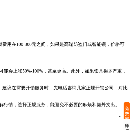
在100-300元之间，如果是高端防盗门或智能锁，价格可
会上涨50%-100%，甚至更高。此外，如果锁具损坏严重，
建议在需要开锁服务时，先电话咨询几家正规开锁公司，对比
了解行情，选择正规服务，能避免不必要的麻烦和额外支出。
免
费
报
修
师