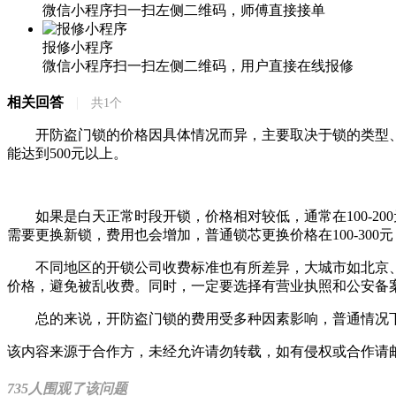
微信小程序扫一扫左侧二维码，师傅直接接单
报修小程序
微信小程序扫一扫左侧二维码，用户直接在线报修
相关回答
|
共
1
个
开防盗门锁的价格因具体情况而异，主要取决于锁的类型、开锁
能达到500元以上。
如果是白天正常时段开锁，价格相对较低，通常在100-200
需要更换新锁，费用也会增加，普通锁芯更换价格在100-300
不同地区的开锁公司收费标准也有所差异，大城市如北京、
价格，避免被乱收费。同时，一定要选择有营业执照和公安备
总的来说，开防盗门锁的费用受多种因素影响，普通情况下10
该内容来源于合作方，未经允许请勿转载，如有侵权或合作请邮箱联系：
735人围观了该问题