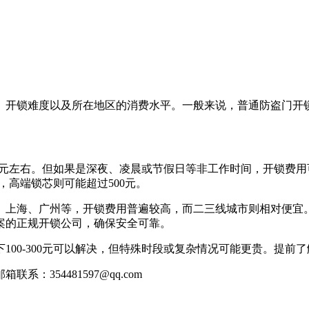
难度以及所在地区的消费水平。一般来说，普通防盗门开锁费用
元左右。但如果是深夜、凌晨或节假日等非工作时间，开锁费用可能
元，高端锁芯则可能超过500元。
上海、广州等，开锁费用普遍较高，而二三线城市则相对便宜。
案的正规开锁公司，确保安全可靠。
0-300元可以解决，但特殊时段或复杂情况可能更贵。提前
354481597@qq.com