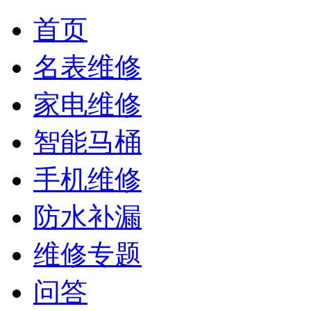
首页
名表维修
家电维修
智能马桶
手机维修
防水补漏
维修专题
问答