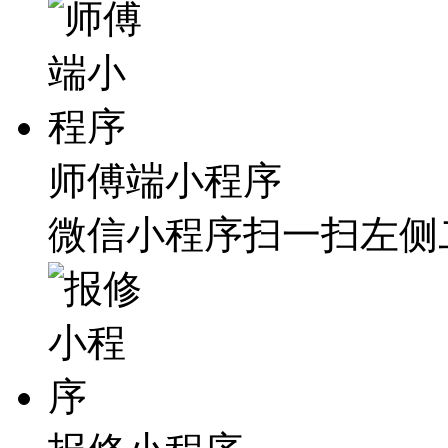
师傅端小程序
微信小程序扫一扫左侧