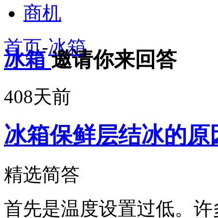
商机
首页
-
冰箱
冰箱
邀请你来回答
408天前
冰箱保鲜层结冰的原
精选简答
首先是温度设置过低。许