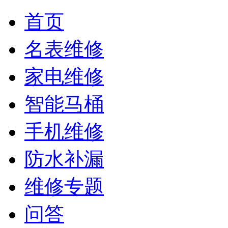
首页
名表维修
家电维修
智能马桶
手机维修
防水补漏
维修专题
问答