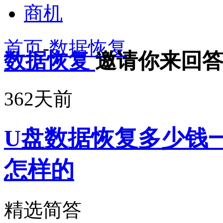
商机
首页
-
数据恢复
数据恢复
邀请你来回
362天前
U盘数据恢复多少钱
怎样的
精选简答