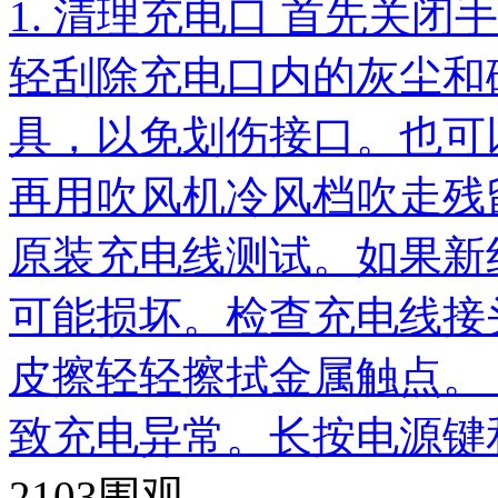
1. 清理充电口 首先关
轻刮除充电口内的灰尘和
具，以免划伤接口。也可
再用吹风机冷风档吹走残留
原装充电线测试。如果新
可能损坏。检查充电线接
皮擦轻轻擦拭金属触点。 
致充电异常。长按电源键
2103
围观