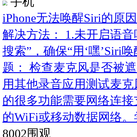
手机
iPhone无法唤醒Sir
解决方法： 1.未开启语音唤
搜索”，确保“用‘嘿’Sir
题： 检查麦克风是否被
用其他录音应用测试麦克风功
的很多功能需要网络连接
的WiFi或移动数据网络
8002
围观