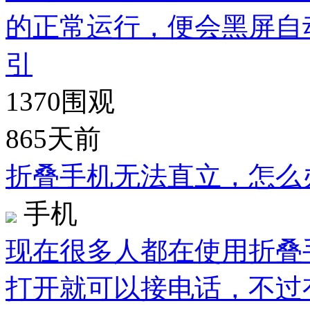
的正常运行，便会黑屏自
引
1370
围观
865天前
折叠手机无法直立，怎么
手机
现在很多人都在使用折叠
打开就可以接电话，不过