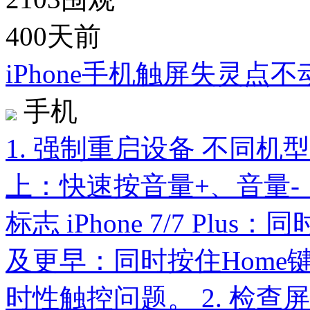
400天前
iPhone手机触屏失灵点
手机
1. 强制重启设备 不同机型
上：快速按音量+、音量
标志 iPhone 7/7 Plus
及更早：同时按住Home
时性触控问题。 2. 检