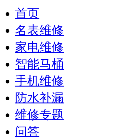
首页
名表维修
家电维修
智能马桶
手机维修
防水补漏
维修专题
问答