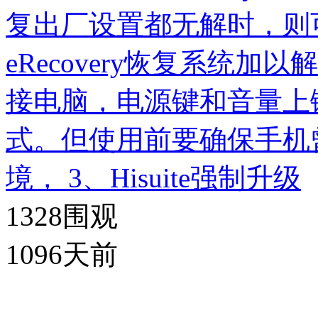
复出厂设置都无解时，则
eRecovery恢复系统
接电脑，电源键和音量上键开
式。但使用前要确保手机
境， 3、Hisuite强制升级
1328
围观
1096天前