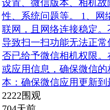
设置、微信版本、相机故
性、系统问题等。 1、
联网，且网络连接稳定。
导致扫一扫功能无法正常
否已给予微信相机权限。
或应用信息，确保微信的
本：确保微信应用更新到
2222
围观
704天前