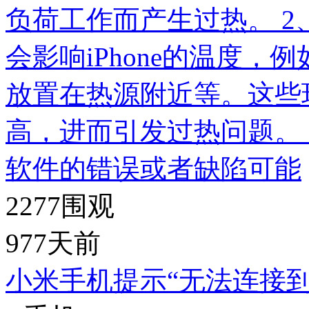
负荷工作而产生过热。 
会影响iPhone的温度
放置在热源附近等。这些环
高，进而引发过热问题。
软件的错误或者缺陷可能
2277
围观
977天前
小米手机提示“无法连接