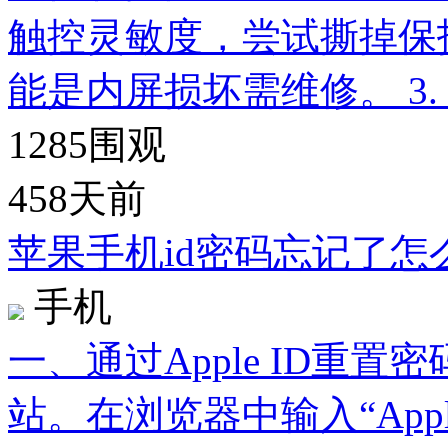
触控灵敏度，尝试撕掉保
能是内屏损坏需维修。 3.
1285
围观
458天前
苹果手机id密码忘记了怎
手机
一、通过Apple ID重置密码
站。在浏览器中输入“Appl