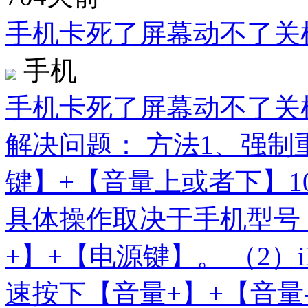
手机卡死了屏幕动不了关
手机
手机卡死了屏幕动不了关
解决问题： 方法1、强制
键】+【音量上或者下】1
具体操作取决于手机型号： （
+】+【电源键】。 （2）i
速按下【音量+】+【音量