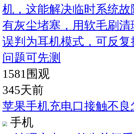
机，这能解决临时系统故
有灰尘堵塞，用软毛刷清
误判为耳机模式，可反复
问题可先测
1581
围观
345天前
苹果手机充电口接触不良
手机