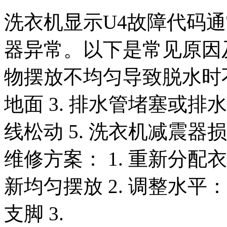
洗衣机显示U4故障代码
器异常。以下是常见原因及
物摆放不均匀导致脱水时不
地面 3. 排水管堵塞或排
线松动 5. 洗衣机减震器
维修方案： 1. 重新分
新均匀摆放 2. 调整水
支脚 3.