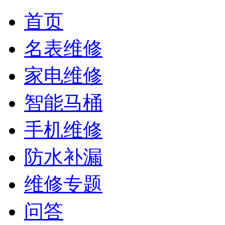
首页
名表维修
家电维修
智能马桶
手机维修
防水补漏
维修专题
问答