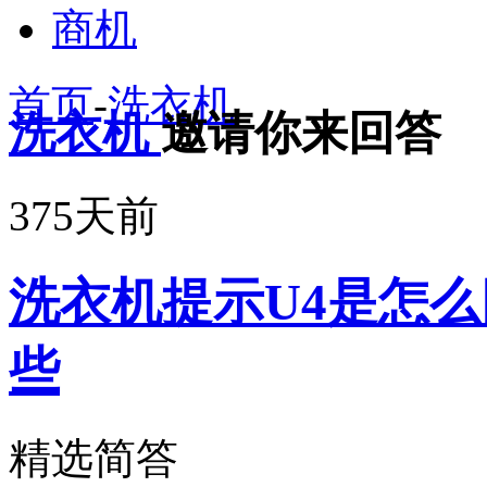
商机
首页
-
洗衣机
洗衣机
邀请你来回答
375天前
洗衣机提示U4是怎么
些
精选简答