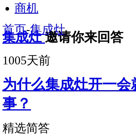
商机
首页
-
集成灶
集成灶
邀请你来回答
1005天前
为什么集成灶开一会
事？
精选简答