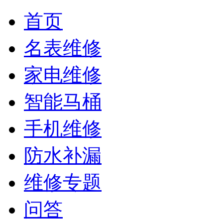
首页
名表维修
家电维修
智能马桶
手机维修
防水补漏
维修专题
问答