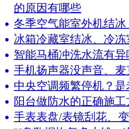
的原因有哪些
冬季空气能室外机结冰
冰箱冷藏室结冰、冷冻
智能马桶冲洗水流有异
手机扬声器没声音、麦
中央空调频繁停机？是
阳台做防水的正确施工
手表表盘/表镜刮花、变