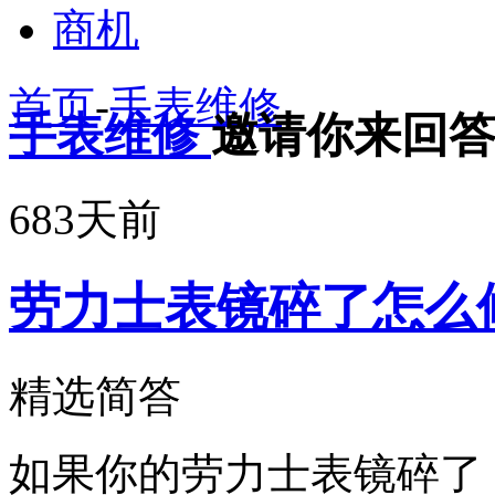
商机
首页
-
手表维修
手表维修
邀请你来回
683天前
劳力士表镜碎了怎么
精选简答
如果你的劳力士表镜碎了