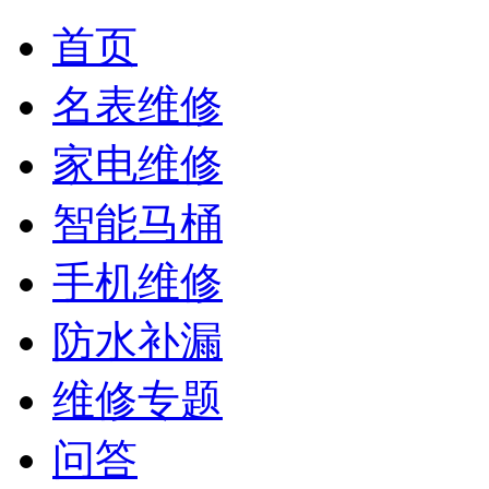
首页
名表维修
家电维修
智能马桶
手机维修
防水补漏
维修专题
问答