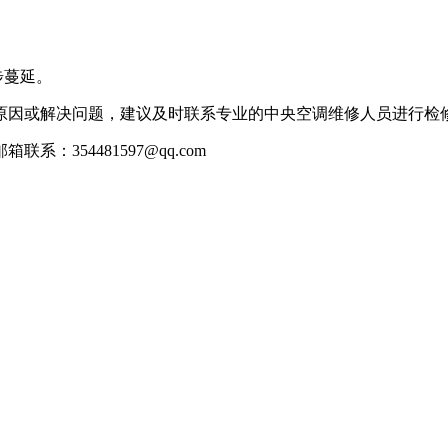
步蔓延。
因或解决问题，建议及时联系专业的中央空调维修人员进行检
354481597@qq.com