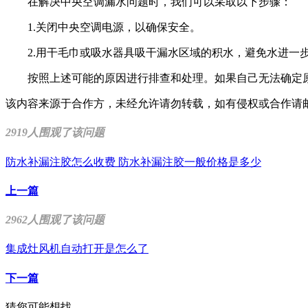
在解决中央空调漏水问题时，我们可以采取以下步骤：
1.关闭中央空调电源，以确保安全。
2.用干毛巾或吸水器具吸干漏水区域的积水，避免水进一
按照上述可能的原因进行排查和处理。如果自己无法确定原
该内容来源于合作方，未经允许请勿转载，如有侵权或合作请邮箱联系：
2919人围观了该问题
防水补漏注胶怎么收费 防水补漏注胶一般价格是多少
上一篇
2962人围观了该问题
集成灶风机自动打开是怎么了
下一篇
猜您可能想找