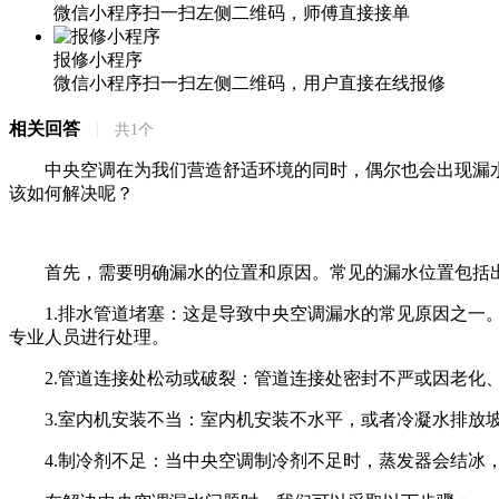
微信小程序扫一扫左侧二维码，师傅直接接单
报修小程序
微信小程序扫一扫左侧二维码，用户直接在线报修
相关回答
|
共
1
个
中央空调在为我们营造舒适环境的同时，偶尔也会出现漏水
该如何解决呢？
首先，需要明确漏水的位置和原因。常见的漏水位置包括出
1.排水管道堵塞：这是导致中央空调漏水的常见原因之一。
专业人员进行处理。
2.管道连接处松动或破裂：管道连接处密封不严或因老化、
3.室内机安装不当：室内机安装不水平，或者冷凝水排放坡
4.制冷剂不足：当中央空调制冷剂不足时，蒸发器会结冰，