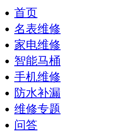
首页
名表维修
家电维修
智能马桶
手机维修
防水补漏
维修专题
问答