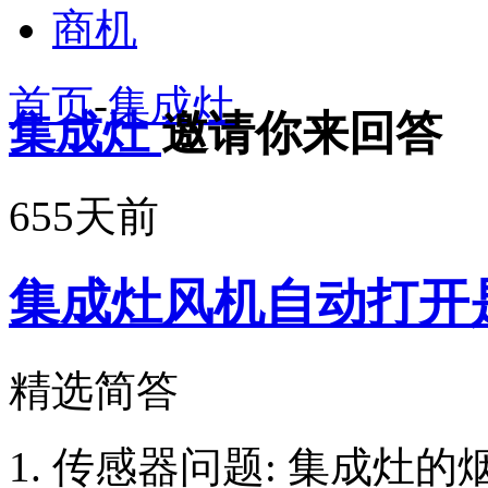
商机
首页
-
集成灶
集成灶
邀请你来回答
655天前
集成灶风机自动打开
精选简答
1. 传感器问题: 集成