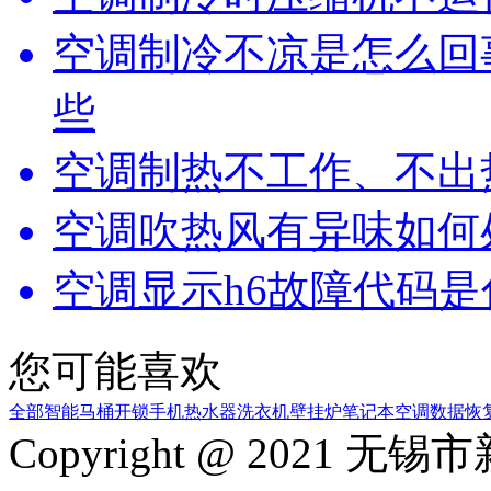
空调制冷不凉是怎么回
些
空调制热不工作、不出
空调吹热风有异味如何
空调显示h6故障代码
您可能喜欢
全部
智能马桶
开锁
手机
热水器
洗衣机
壁挂炉
笔记本
空调
数据恢
Copyright @ 2021