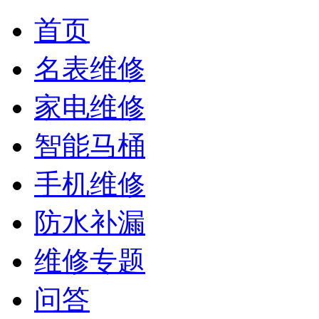
首页
名表维修
家电维修
智能马桶
手机维修
防水补漏
维修专题
问答