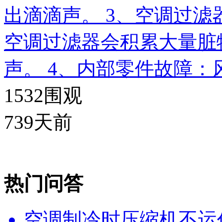
出滴滴声。 3、空调过
空调过滤器会积累大量脏
声。 4、内部零件故障：
1532
围观
739天前
热门问答
空调制冷时压缩机不运