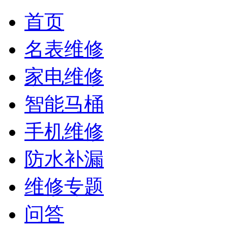
首页
名表维修
家电维修
智能马桶
手机维修
防水补漏
维修专题
问答