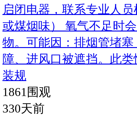
启闭电器，联系专业人员检
或煤烟味） 氧气不足时
物。可能因：排烟管堵塞
障、进风口被遮挡。此类
装规
1861
围观
330天前