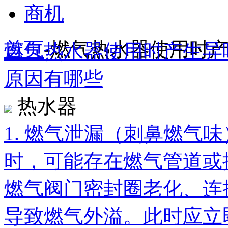
商机
首页
-
燃气热水器使用时
燃气热水器使用时产生异
原因有哪些
热水器
1. 燃气泄漏（刺鼻燃气
时，可能存在燃气管道或
燃气阀门密封圈老化、连
导致燃气外溢。此时应立